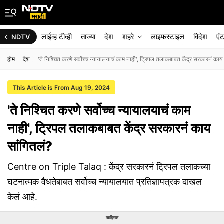
लाईव्ह टीव्ही
ताज्या
देश
शहरे
लाइफस्टाइल
विदेश
एं
NDTV
होम
देश
'ते निश्चित करणे सर्वोच्च न्यायालयाचं काम नाही', ट्रिपल तलाकबाबत केंद्र सरकारनं काय
This Article is From Aug 19, 2024
'ते निश्चित करणे सर्वोच्च न्यायालयाचं काम
नाही', ट्रिपल तलाकबाबत केंद्र सरकारनं काय
सांगितलं?
Centre on Triple Talaq : केंद्र सरकारनं ट्रिपल तलाकच्या
घटनात्मक वैधतेबाबत सर्वोच्च न्यायालयात प्रतिज्ञापत्रक दाखल
केलं आहे.
जाहिरात