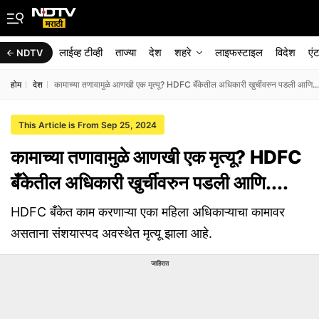
लाईव्ह टीव्ही
ताज्या
देश
शहरे
लाइफस्टाइल
विदेश
एं
NDTV
होम
देश
कामाच्या तणावामुळे आणखी एक मृत्यू? HDFC बँकेतील अधिकारी खुर्चीवरुन पडली आणि...
This Article is From Sep 25, 2024
कामाच्या तणावामुळे आणखी एक मृत्यू? HDFC
बँकेतील अधिकारी खुर्चीवरुन पडली आणि....
HDFC बँकेत काम करणाऱ्या एका महिला अधिकाऱ्याचा कामावर
असताना संशयास्पद अवस्थेत मृत्यू झाला आहे.
जाहिरात