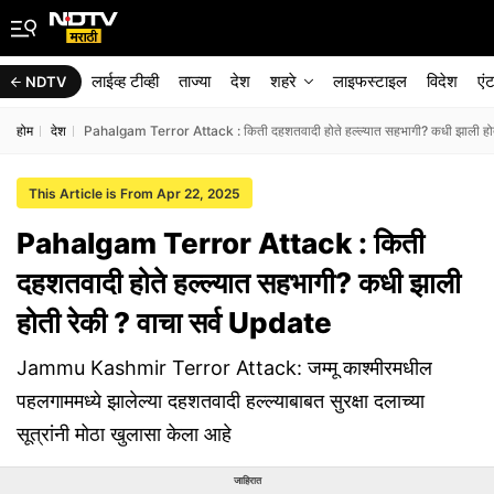
लाईव्ह टीव्ही
ताज्या
देश
शहरे
लाइफस्टाइल
विदेश
एं
NDTV
होम
देश
Pahalgam Terror Attack : किती दहशतवादी होते हल्ल्यात सहभागी? कधी झाली होत
This Article is From Apr 22, 2025
Pahalgam Terror Attack : किती
दहशतवादी होते हल्ल्यात सहभागी? कधी झाली
होती रेकी ? वाचा सर्व Update
Jammu Kashmir Terror Attack: जम्मू काश्मीरमधील
पहलगाममध्ये झालेल्या दहशतवादी हल्ल्याबाबत सुरक्षा दलाच्या
सूत्रांनी मोठा खुलासा केला आहे
जाहिरात