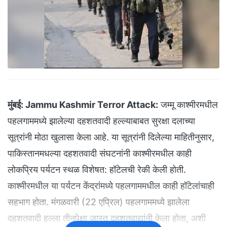
मुंबई:
Jammu Kashmir Terror Attack:
जम्मू काश्मीरमधील
पहलगाममध्ये झालेल्या दहशतवादी हल्ल्याबाबत सुरक्षा दलाच्या
सूत्रांनी मोठा खुलासा केला आहे. या सूत्रांनी दिलेल्या माहितीनुसार,
पाकिस्तानमधल्या दहशतवादी संघटनांनी काश्मीरमधील काही
लोकप्रिय पर्यटन स्थळ विशेषत: हॉटेलची रेकी केली होती.
काश्मीरमधील या पर्यटन केंद्रांमध्ये पहलगाममधील काही हॉटेलांचाही
सहभाग होता. मंगळवारी (22 एप्रिल) पहलगाममध्ये झालेला
दहशतवादी हल्ला तीनपेक्षा जास्त दहशतवाद्यांनी केला होता, अशी