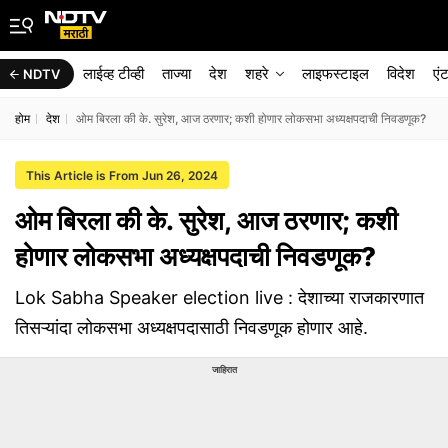
लाईव्ह टीव्ही
ताज्या
देश
शहरे
लाइफस्टाइल
विदेश
एं
NDTV
होम
देश
ओम बिरला की के. सुरेश, आज ठरणार; कशी होणार लोकसभा अध्यक्षपदाची निवडणूक?
This Article is From Jun 26, 2024
ओम बिरला की के. सुरेश, आज ठरणार; कशी
होणार लोकसभा अध्यक्षपदाची निवडणूक?
Lok Sabha Speaker election live : देशाच्या राजकारणात
तिसऱ्यांदा लोकसभा अध्यक्षपदासाठी निवडणूक होणार आहे.
जाहिरात