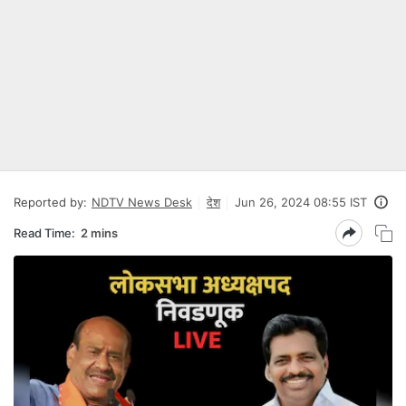
Reported by:
NDTV News Desk
देश
Jun 26, 2024 08:55 IST
Read Time:
2 mins