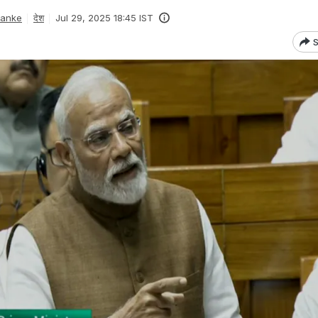
Danke
देश
Jul 29, 2025 18:45 IST
S