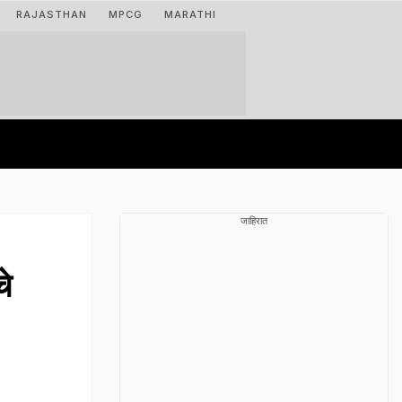
RAJASTHAN
MPCG
MARATHI
जाहिरात
े