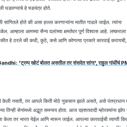
ली घडवण्याचे हे षडयंत्र होते.
मी सांगितले होते की असा हल्ला करणाऱ्यांना मातीत गाडले जाईल. त्यांना
ेल. आम्हाला आमच्या सैन्य दलांच्या क्षमतेवर पूर्ण विश्वास आहे. लष्कराल
बैठकीत हे ठरले की कधी, कुठे, कसे आणि कोणत्या प्रकारे कारवाई करायची, 
dhi: 'ट्रम्प खोटं बोलत असतील तर संसदेत सांगा', राहुल गांधींचं PM
ारी केली नसती, तर आपले किती मोठे नुकसान झाले असते, असे पंतप्रधान 
ल्या तिन्ही सेनांमध्ये अद्भुत समन्वय होता. आज दहशतवादी म्होरक्यांना झोप 
्ला केला तर भारत येईल आणि मारून जाईल. आपल्या कारवाईची व्याप्ती कि