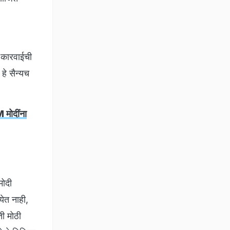
ा कारवाईची
हे सैन्यच
 मोदींना
मोदी
येत नाही,
ती मोठी