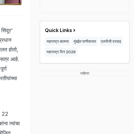
िंदूर'
Quick Links
प्रधान
महाराष्ट्र बातम्या
मुंबईत पाणीकपात
एलपीजी दरवाढ
बोलत होतो,
महाराष्ट्र दिन 2026
े सत्र आहे.
ूर्ण
जाहिरात
तीयांच्या
े. 22
ंना त्यांचा
ियोजित