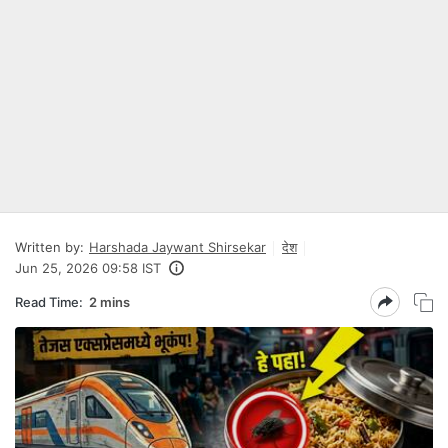
Written by:
Harshada Jaywant Shirsekar
देश
Jun 25, 2026 09:58 IST
Read Time:
2 mins