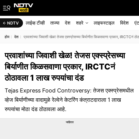
लाईव्ह टीव्ही
ताज्या
देश
शहरे
लाइफस्टाइल
विदेश
एं
NDTV
होम
देश
प्रवाशांच्या जिवाशी खेळ! तेजस एक्स्प्रेसच्या बिर्याणीत किळसवाणा प्रकार, IRCTCनं ठो
प्रवाशांच्या जिवाशी खेळ! तेजस एक्स्प्रेसच्या
बिर्याणीत किळसवाणा प्रकार, IRCTCनं
ठोठावला 1 लाख रुपयांचा दंड
Tejas Express Food Controversy: तेजस एक्स्प्रेसमधील
व्हेज बिर्याणीच्या वादामुळे रेल्वेने केटरिंग कंत्राटदाराला 1 लाख
रुपयांचा मोठा दंड ठोठावला आहे.
जाहिरात