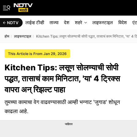
लाईव्ह टीव्ही
ताज्या
देश
शहरे
लाइफस्टाइल
विदेश
एं
NDTV
होम
लाइफस्टाइल
Kitchen Tips: लसूण सोलण्याची सोपी पद्धत, तासाचं काम मिनिटात, 'या' 4 ट्र
This Article is From Jan 29, 2026
Kitchen Tips: लसूण सोलण्याची सोपी
पद्धत, तासाचं काम मिनिटात, 'या' 4 ट्रिक्स
वापरा अन् रिझल्ट पाहा
तुमच्या कामाचा वेग वाढवण्यासाठी आम्ही भन्नाट 'जुगाड' शोधून
काढला आहे.
जाहिरात