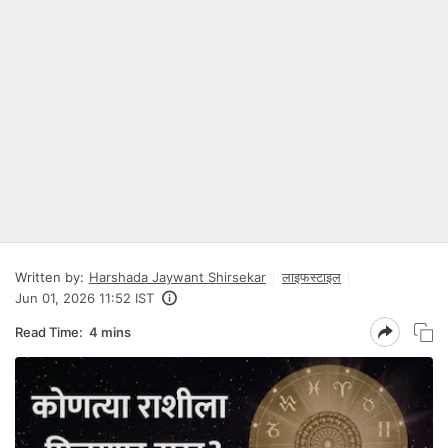
Written by:
Harshada Jaywant Shirsekar
लाइफस्टाइल
Jun 01, 2026 11:52 IST
Read Time:
4 mins