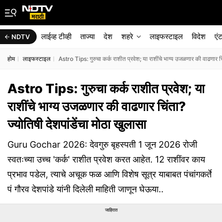
लाईव्ह टीव्ही
ताज्या
देश
शहरे
लाइफस्टाइल
विदेश
एं
NDTV
होम
लाइफस्टाइल
Astro Tips: गुरुचा कर्क राशीत प्रवेश; या राशींचे भाग्य उजळणार की वाढणार चिं
Astro Tips: गुरुचा कर्क राशीत प्रवेश; या
राशींचे भाग्य उजळणार की वाढणार चिंता?
ज्योतिषी देशपांडेंचा मोठा खुलासा
Guru Gochar 2026: देवगुरु बृहस्पती 1 जून 2026 रोजी
स्वतःच्या उच्च 'कर्क' राशीत प्रवेश करत आहेत. 12 राशींवर काय
प्रभाव पडेल, त्याचे अचूक फळ आणि विशेष सूत्र याबाबत पंचांगकर्ते
पं गौरव देशपांडे यांनी दिलेली माहिती जाणून घेऊया..
जाहिरात