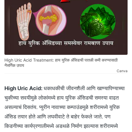
High Uric Acid Treatment: हाय युरिक अ‍ॅसिडची पातळी कमी करण्यासाठी
नैसर्गिक उपाय
Canva
High Uric Acid:
धकाधकीची जीवनशैली आणि खाण्यापिण्याच्या
चुकीच्या सवयीमुळे लोकांमध्ये हाय युरिक अ‍ॅसिडची समस्या वाढत
असल्याचं दिसतंय. प्युरीन नावाच्या कम्पाउंडमुळे शरीरामध्ये युरिक
अ‍ॅसिड तयार होते आणि लघवीवाटे ते बाहेर फेकले जाते. पण
किडनीच्या कार्यप्रणालीमध्ये अडथळे निर्माण झाल्यास शरीरामध्ये