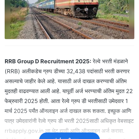
RRB Group D Recruitment 2025:
रेल्वे भरती मंडळाने
(RRB) अलीकडेच ग्रुप डीच्या 32,438 पदांसाठी भरती करणार
असल्याचे जाहीर केले आहे. यासाठी अर्ज दाखल करण्याची अंतिम
मुदतही वाढवण्यात आली आहे. यापूर्वी अर्ज भरण्याची अंतिम मुदत 22
फेब्रुवारी 2025 होती. आता रेल्वे ग्रुप डी भरतीसाठी उमेदवार 1
मार्च 2025 पर्यंत ऑनलाइन अर्ज दाखल करू शकता. इच्छुक आणि
पात्र उमेदवारांनी रेल्वे ग्रुप डी भरती 2025साठी अधिकृत वेबसाइट
rrbapply.gov.in ला भेट द्यावी आणि ऑनलाइन अर्ज करावा.