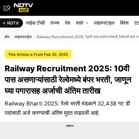
लाईव्ह टीव्ही
ताज्या
देश
शहरे
लाइफस्टाइल
विदेश
एं
NDTV
होम
लाइफस्टाईल
Railway Recruitment 2025: 10वी पास असणाऱ्यांसाठी रेल्वेमध्ये बंपर भरत
This Article is From Feb 20, 2025
Railway Recruitment 2025: 10वी
पास असणाऱ्यांसाठी रेल्वेमध्ये बंपर भरती, जाणून
घ्या पगारासह अर्जाची अंतिम तारीख
Railway Bharti 2025: रेल्वे भरती मंडळाने 32,438 गट डी
पदांसाठी अर्ज करण्याची अंतिम मुदत वाढवली आहे.
जाहिरात