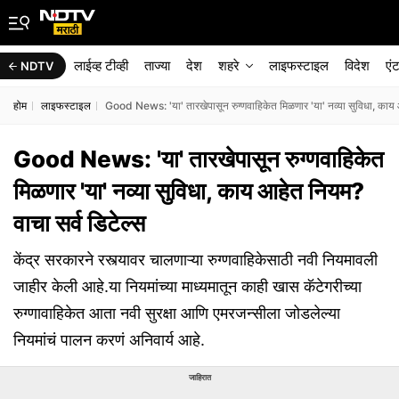
लाईव्ह टीव्ही
ताज्या
देश
शहरे
लाइफस्टाइल
विदेश
एं
NDTV
होम
लाइफस्टाइल
Good News: 'या' तारखेपासून रुग्णवाहिकेत मिळणार 'या' नव्या सुविधा, काय 
Good News: 'या' तारखेपासून रुग्णवाहिकेत
मिळणार 'या' नव्या सुविधा, काय आहेत नियम?
वाचा सर्व डिटेल्स
केंद्र सरकारने रस्त्यावर चालणाऱ्या रुग्णवाहिकेसाठी नवी नियमावली
जाहीर केली आहे.या नियमांच्या माध्यमातून काही खास कॅटेगरीच्या
रुग्णावाहिकेत आता नवी सुरक्षा आणि एमरजन्सीला जोडलेल्या
नियमांचं पालन करणं अनिवार्य आहे.
जाहिरात