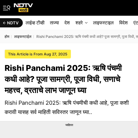
लाईव्ह टीव्ही
ताज्या
देश
शहरे
लाइफस्टाइल
विदेश
एं
NDTV
होम
लाइफस्टाईल
Rishi Panchami 2025: ऋषि पंचमी कधी आहे? पूजा सामग्री, पूजा विधी, सणाचे 
This Article is From Aug 27, 2025
Rishi Panchami 2025: ऋषि पंचमी
कधी आहे? पूजा सामग्री, पूजा विधी, सणाचे
महत्त्व, व्रताचे लाभ जाणून घ्या
Rishi Panchami 2025: ऋषि पंचमीची कधी आहे, पूजा कशी
करावी यासह सर्व माहिती सविस्तर जाणून घ्या..
जाहिरात