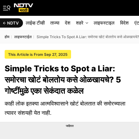
लाईव्ह टीव्ही
ताज्या
देश
शहरे
लाइफस्टाइल
विदेश
एं
NDTV
होम
लाइफस्टाईल
Simple Tricks To Spot A Liar: समोरचा खोटं बोलतोय कसे ओळखायचे? 5 ग
This Article is From Sep 27, 2025
Simple Tricks to Spot a Liar:
समोरचा खोटं बोलतोय कसे ओळखायचे? 5
गोष्टींमुळे एका सेकंदात कळेल
काही लोक इतक्या आत्मविश्वासाने खोटं बोलतात की समोरच्याला
त्यावर संशयही येत नाही.
जाहिरात