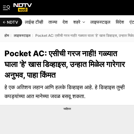
लाईव्ह टीव्ही
ताज्या
देश
शहरे
लाइफस्टाइल
विदेश
एं
NDTV
होम
लाइफस्टाइल
Pocket AC: एसीची गरज नाही! गळ्यात घाला 'हे' खास डिव्हाइस, उन्हात मिळेल
Pocket AC: एसीची गरज नाही! गळ्यात
घाला 'हे' खास डिव्हाइस, उन्हात मिळेल गारेगार
अनुभव, पाहा किंमत
हे एक अतिशय लहान आणि हलके डिव्हाइस आहे. हे डिव्हाइस तुम्ही
कपड्यांच्या आत मानेच्या जवळ बसवू शकता.
जाहिरात