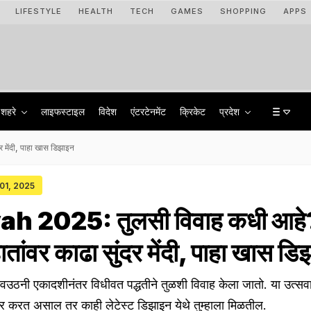
LIFESTYLE
HEALTH
TECH
GAMES
SHOPPING
APPS
शहरे
लाइफस्टाइल
विदेश
एंटरटेनमेंट
क्रिकेट
प्रदेश
 मेंदी, पाहा खास डिझाइन
 01, 2025
ah 2025: तुलसी विवाह कधी आहे
ातांवर काढा सुंदर मेंदी, पाहा खास ड
ठनी एकादशीनंतर विधीवत पद्धतीने तुळशी विवाह केला जातो. या उत्सवान
विचार करत असाल तर काही लेटेस्ट डिझाइन येथे तुम्हाला मिळतील.