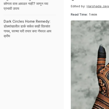
कोणता वास आवडत नाही? जाणून घ्या
Edited by:
Harshada Jayw
प्रभावी उपाय
Read Time:
1 min
Dark Circles Home Remedy:
डोळ्यांखालील डार्क सर्कल काही दिवसांत
गायब, घरच्या घरी तयार करा नॅचरल आय
क्रीम