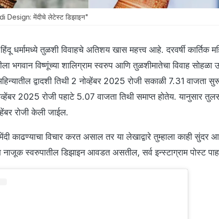
esign: मेंदीचे लेटेस्ट डिझाइन"
:
हिंदू धर्मामध्ये तुळशी विवाहचे अतिशय खास महत्त्व आहे. दरवर्षी कार्तिक म
तिथीला भगवान विष्णूंच्या शालिग्राम स्वरुप आणि तुळशीमातेचा विवाह सोहळा 
 महिन्यातील द्वादशी तिथी 2 नोव्हेंबर 2025 रोजी सकाळी 7.31 वाजता सुर
व्हेंबर 2025 रोजी पहाटे 5.07 वाजता तिथी समाप्त होतेय. यानुसार तुल
्हेंबर रोजी केली जाईल.
ी मेंदी काढण्याचा विचार करत असाल तर या लेखाद्वारे तुम्हाला काही सुंदर आ
ा नाजूक स्वरुपातील डिझाइन आवडत असतील, सर्व इन्स्टाग्राम पोस्ट पा