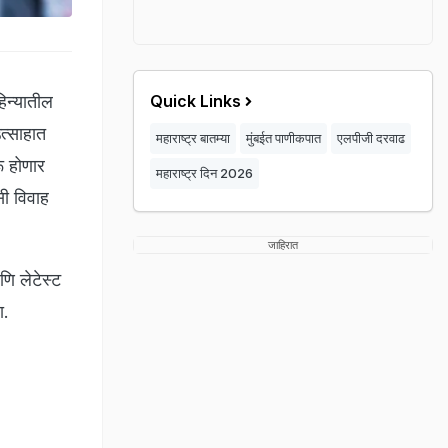
हिन्यातील
Quick Links
उत्साहात
महाराष्ट्र बातम्या
मुंबईत पाणीकपात
एलपीजी दरवाढ
ू होणार
महाराष्ट्र दिन 2026
सी विवाह
जाहिरात
णि लेटेस्ट
हा.