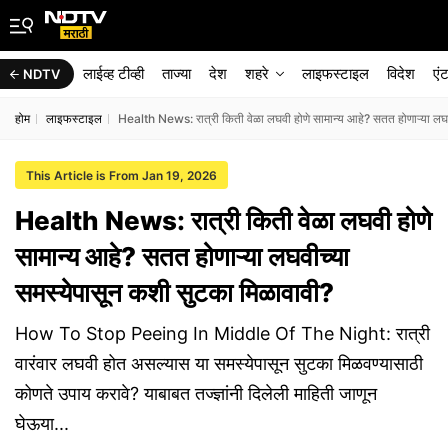
लाईव्ह टीव्ही
ताज्या
देश
शहरे
लाइफस्टाइल
विदेश
एं
NDTV
होम
लाइफस्टाइल
Health News: रात्री किती वेळा लघवी होणे सामान्य आहे? सतत होणाऱ्या लघ
This Article is From Jan 19, 2026
Health News: रात्री किती वेळा लघवी होणे
सामान्य आहे? सतत होणाऱ्या लघवीच्या
समस्येपासून कशी सुटका मिळावावी?
How To Stop Peeing In Middle Of The Night: रात्री
वारंवार लघवी होत असल्यास या समस्येपासून सुटका मिळवण्यासाठी
कोणते उपाय करावे? याबाबत तज्ज्ञांनी दिलेली माहिती जाणून
घेऊया...