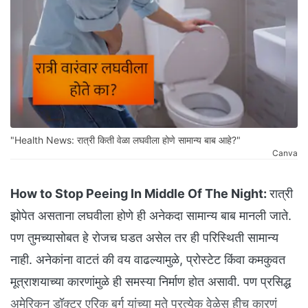
"Health News: रात्री किती वेळा लघवीला होणे सामान्य बाब आहे?"
Canva
How to Stop Peeing In Middle Of The Night:
रात्री
झोपेत असताना लघवीला होणे ही अनेकदा सामान्य बाब मानली जाते.
पण तुमच्यासोबत हे रोजच घडत असेल तर ही परिस्थिती सामान्य
नाही. अनेकांना वाटतं की वय वाढल्यामुळे, प्रोस्टेट किंवा कमकुवत
मूत्राशयाच्या कारणांमुळे ही समस्या निर्माण होत असावी. पण प्रसिद्ध
अमेरिकन डॉक्टर एरिक बर्ग यांच्या मते प्रत्येक वेळेस हीच कारणं