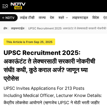
लाईव्ह टीव्ही
ताज्या
देश
शहरे
लाइफस्टाइल
विदेश
एं
NDTV
होम
लाइफस्टाईल
UPSC Recruitment 2025: अकाऊंटंट ते लेक्चरसाठी सरकारी नोकरीची संधी!
This Article is From Sep 25, 2025
UPSC Recruitment 2025:
अकाऊंटंट ते लेक्चरसाठी सरकारी नोकरीची
संधी! कधी, कुठे कराल अर्ज? जाणून घ्या
प्रोसेस
UPSC Invites Applications For 213 Posts
Including Medical Officer, Lecturer Know Details:
केंद्रीय लोकसेवा आयोगाने (म्हणजेच UPSC ने मोठी भरती जाहीर