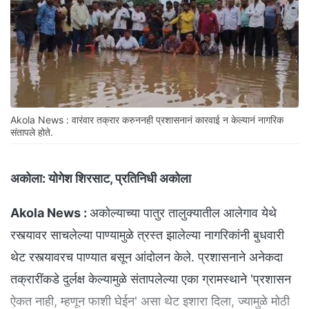
Akola News : वारंवार तक्रार करुननही प्रशासनानं कारवाई न केल्यानं नागरिक
संतापले होते.
अकोला:
योगेश शिरसाट, प्रतिनिधी अकोला
Akola News :
अकोल्याच्या पातुर तालुक्यातील आलेगाव येथे
रस्त्यावर साचलेल्या पाण्यामुळे त्रस्त झालेल्या नागरिकांनी बुधवारी
थेट रस्त्यावरच पाण्यात बसून आंदोलन केले. प्रशासनाने अनेकदा
तक्रारींकडे दुर्लक्ष केल्यामुळे संतापलेल्या एका ग्रामस्थाने 'प्रशासन
ऐकत नाही, म्हणून फाशी घेईन' असा थेट इशारा दिला, ज्यामुळे मोठी