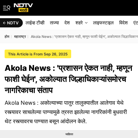
लाईव्ह टीव्ही
ताज्या
देश
शहरे
लाइफस्टाइल
विदेश
एं
NDTV
होम
महाराष्ट्र
Akola News : 'प्रशासन ऐकत नाही, म्हणून फाशी घेईन', अकोल्यात जिल्हाधिकाऱ्
This Article is From Sep 26, 2025
Akola News : 'प्रशासन ऐकत नाही, म्हणून
फाशी घेईन', अकोल्यात जिल्हाधिकाऱ्यांसमोरच
नागरिकाचा संताप
Akola News : अकोल्याच्या पातुर तालुक्यातील आलेगाव येथे
रस्त्यावर साचलेल्या पाण्यामुळे त्रस्त झालेल्या नागरिकांनी बुधवारी
थेट रस्त्यावरच पाण्यात बसून आंदोलन केले.
जाहिरात