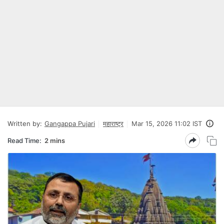
Written by:
Gangappa Pujari
महाराष्ट्र
Mar 15, 2026 11:02 IST
Read Time:
2 mins