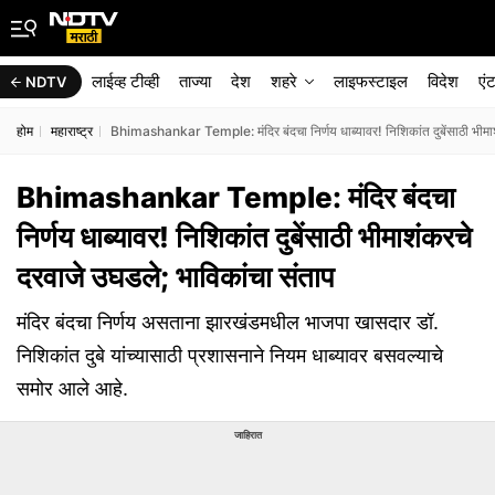
लाईव्ह टीव्ही
ताज्या
देश
शहरे
लाइफस्टाइल
विदेश
एं
NDTV
होम
महाराष्ट्र
Bhimashankar Temple: मंदिर बंदचा निर्णय धाब्यावर! निशिकांत दुबेंसाठी भीमाश
Bhimashankar Temple: मंदिर बंदचा
निर्णय धाब्यावर! निशिकांत दुबेंसाठी भीमाशंकरचे
दरवाजे उघडले; भाविकांचा संताप
मंदिर बंदचा निर्णय असताना झारखंडमधील भाजपा खासदार डॉ.
निशिकांत दुबे यांच्यासाठी प्रशासनाने नियम धाब्यावर बसवल्याचे
समोर आले आहे.
जाहिरात