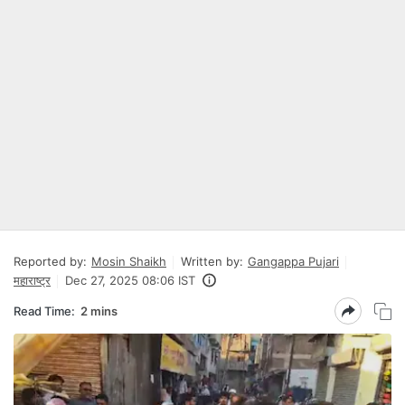
Reported by:
Mosin Shaikh
Written by:
Gangappa Pujari
महाराष्ट्र
Dec 27, 2025 08:06 IST
Read Time:
2 mins