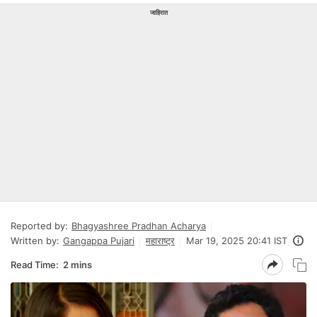
जाहिरात
Reported by:
Bhagyashree Pradhan Acharya
Written by:
Gangappa Pujari
महाराष्ट्र
Mar 19, 2025 20:41 IST
Read Time:
2 mins