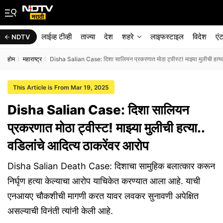
लाईव्ह टीव्ही
ताज्या
देश
शहरे
लाइफस्टाइल
विदेश
एं
NDTV
होम
महाराष्ट्र
Disha Salian Case: दिशा सालियन प्रकरणात मोठा ट्वीस्ट! माझ्या मुलीची हत्या.
This Article is From Mar 19, 2025
Disha Salian Case: दिशा सालियन
प्रकरणात मोठा ट्वीस्ट! माझ्या मुलीची हत्या..
वडिलांचे आदित्य ठाकरेंवर आरोप
Disha Salian Death Case: दिशाचा सामुहिक बलात्कार करून
निर्घृण हत्या केल्याचा आरोप याचिकेत करण्यात आला आहे. याची
एनआयए चौकशीची मागणी करत यावर लवकर सुनावणी अपेक्षित
असल्याची विनंती त्यांनी केली आहे.