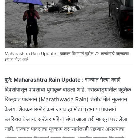
Maharashtra Rain Update : हवामान विभागानं पुढील 72 तासांसाठी महत्त्वाचा
इशारा दिला आहे.
पुणे:
Maharashtra Rain Update :
राज्यात गेल्या काही
दिवसांपासून पावसाचा धुमाकूळ वाढला आहे. मराठवाड्यातील बहुतेक
जिल्ह्यात पावसानं (Marathwada Rain) शेतीचं मोठं नुकसान
केलंय. शेतकऱ्यांसमोर कसं जगावं हा मोठा प्रश्न या पावसानं
उपस्थित केलाय. सप्टेंबर महिना संपत आला तरी मान्सून परतलेला
नाही. राज्यात पावसाचा मुक्काम दसऱ्यानंतरही राहणार असल्याचा