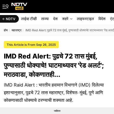
लाईव्ह टीव्ही
ताज्या
देश
शहरे
लाइफस्टाइल
विदेश
एं
NDTV
होम
महाराष्ट्र
IMD Red Alert: पुढचे 72 तास मुंबई, पुण्यासाठी धोक्याचे! घाटमाथ्यावर 'रेड अलर्
This Article is From Sep 26, 2025
IMD Red Alert: पुढचे 72 तास मुंबई,
पुण्यासाठी धोक्याचे! घाटमाथ्यावर 'रेड अलर्ट';
मराठवाडा, कोकणातही...
IMD Raid Alert : भारतीय हवामान विभागाने (IMD) दिलेल्या
इशाऱ्यानुसार, पुढचे 72 तास महाराष्ट्र, विशेषतः मुंबई, पुणे आणि
कोकणासाठी धोक्याचे ठरण्याची शक्यता आहे.
जाहिरात