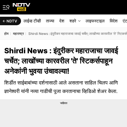
लाईव्ह टीव्ही
ताज्या
देश
शहरे
लाइफस्टाइल
विदेश
एं
NDTV
होम
महाराष्ट्र
Shirdi News : इंदुरीकर महाराजाचा जावई चर्चेत; लाखोंच्या कारवरील 'ते' स्टिकर्सप
Shirdi News : इंदुरीकर महाराजाचा जावई
चर्चेत; लाखोंच्या कारवरील 'ते' स्टिकर्सपाहून
अनेकांनी भुवया उंचावल्या!
शिर्डीत साईबाबांच्या दर्शनासाठी आले असताना साहिल चिलप आणि
ज्ञानेश्वरी यांनी नव्या गाडीची पूजा करतानाचा व्हिडिओ शेअर केला.
जाहिरात