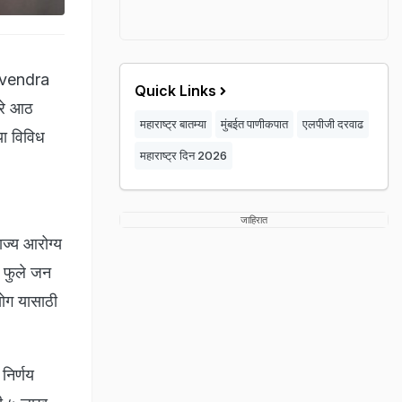
Devendra
Quick Links
ारे आठ
महाराष्ट्र बातम्या
मुंबईत पाणीकपात
एलपीजी दरवाढ
्या विविध
महाराष्ट्र दिन 2026
जाहिरात
ज्य आरोग्य
ा फुले जन
ोग यासाठी
 निर्णय