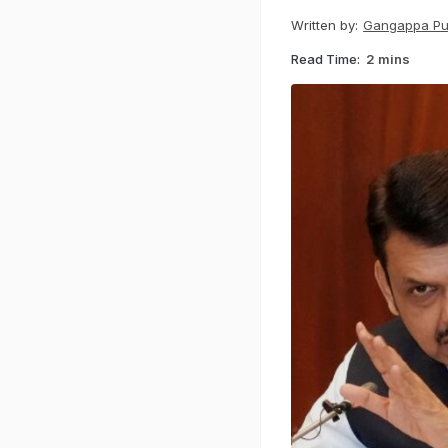
Written by:
Gangappa Puj
Read Time:
2 mins