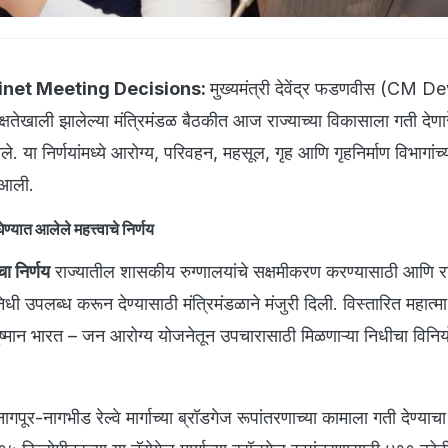
net Meeting Decisions:
मुख्यमंत्री देवेंद्र फडणवीस (CM 
्षतेखाली झालेल्या मंत्रिमंडळ बैठकीत आज राज्याच्या विकासाला गती देण
 आले. या निर्णयांमध्ये आरोग्य, परिवहन, महसूल, गृह आणि गृहनिर्माण विभागांच
त आली.
्यात आलेले महत्त्वाचे निर्णय
चा निर्णय
राज्यातील शासकीय रुग्णालयांचे सक्षमीकरण करण्यासाठी आणि रा
ी उपलब्ध करून देण्यासाठी मंत्रिमंडळाने मंजुरी दिली. विस्तारित महात्म
मान भारत – जन आरोग्य योजनेतून उपचारासाठी मिळणाऱ्या निधीचा विनिय
ागपूर-नागभीड रेल्वे मार्गाच्या ब्रॉडगेज रूपांतरणाच्या कामाला गती देण्याचा