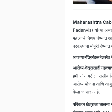
Maharashtra Cabi
Fadanvis) यांच्या अध्यक
महत्त्वाचे निर्णय घेण्यात
प्रकल्पांना मंजुरी देण्या
आजच्या मंत्रिमंडळ बैठकीत घेण
आरोग्य क्षेत्रासाठी महत्त्वा
हमी सोसायटीला राखीव निध
आरोग्य योजना आणि आयुष्
केला जाणार आहे.
परिवहन क्षेत्राला चालना
न