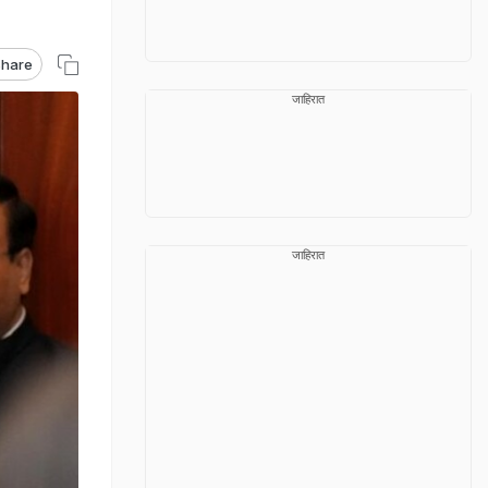
hare
जाहिरात
जाहिरात