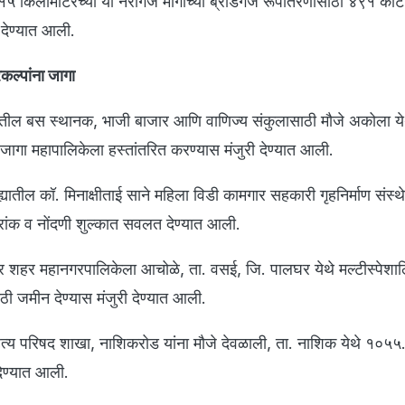
५ किलोमीटरच्या या नॅरोगेज मार्गाच्या ब्रॉडगेज रूपांतरणासाठी ४९१ को
ा देण्यात आली.
कल्पांना जागा
ल बस स्थानक, भाजी बाजार आणि वाणिज्य संकुलासाठी मौजे अकोला य
ागा महापालिकेला हस्तांतरित करण्यास मंजुरी देण्यात आली.
्यातील कॉ. मिनाक्षीताई साने महिला विडी कामगार सहकारी गृहनिर्माण संस्थे
ुद्रांक व नोंदणी शुल्कात सवलत देण्यात आली.
 शहर महानगरपालिकेला आचोळे, ता. वसई, जि. पालघर येथे मल्टीस्पेशा
ाठी जमीन देण्यास मंजुरी देण्यात आली.
हित्य परिषद शाखा, नाशिकरोड यांना मौजे देवळाली, ता. नाशिक येथे १०५५
देण्यात आली.