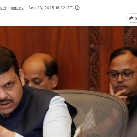
ari
महाराष्ट्र
Sep 23, 2025 16:32 IST
S