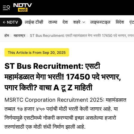
लाईव्ह टीव्ही
ताज्या
देश
शहरे
लाइफस्टाइल
विदेश
एं
NDTV
होम
महाराष्ट्र
ST Bus Recruitment: एसटी महामंडळात मेगा भरती! 17450 पदे भरणार, पगार क
This Article is From Sep 20, 2025
ST Bus Recruitment: एसटी
महामंडळात मेगा भरती! 17450 पदे भरणार,
पगार किती? वाचा A टू Z माहिती
MSRTC Corporation Recruitment 2025: महामंडळात
तब्बल १७ हजार ४५० पदांची मोठी भरती केली जाणार आहे. या
निर्णयामुळे एसटीमध्ये नोकरी करण्याची इच्छा असलेल्या हजारो
तरुणांसाठी एक मोठी संधी निर्माण झाली आहे.