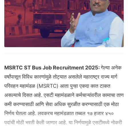
MSRTC ST Bus Job Recruitment 2025:
गेल्या अनेक
वर्षांपासून विविध कारणांमुळे तोट्यात असलेले महाराष्ट्र राज्य मार्ग
परिवहन महामंडळ (MSRTC) आता पुन्हा एकदा कात टाकत
असल्याचे दिसत आहे. एसटी महामंडळाने कर्मचाऱ्यांवरील कामाचा ताण
कमी करण्यासाठी आणि सेवा अधिक सुरळीत करण्यासाठी एक मोठा
निर्णय घेतला आहे. लवकरच महामंडळात तब्बल १७ हजार ४५०
पदांची मोठी भरती केली जाणार आहे. या निर्णयामुळे एसटीमध्ये नोकरी