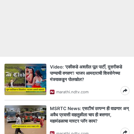
Video: 'एकीकडे अश्लील पूल पार्टी, दुसरीकडे
पाण्याची वणवण'! भाजप आमदाराची शिवसेनेच्या
मंत्र्याकडून पोलखोल?
marathi.ndtv.com
MSRTC News: एसटीचं उत्पन्न ही वाढणार अन्
अवैध प्रवासी वाहतुकीला चाप ही बसणार,
महामंडळाचा मास्टर प्लॅन काय?
marathi.ndtv.com