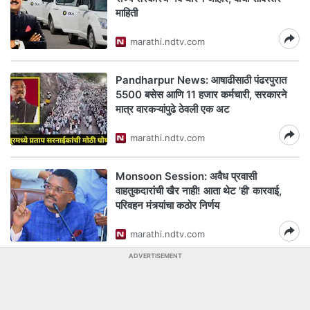
माहिती
marathi.ndtv.com
Pandharpur News: आषाढीसाठी पंढरपुरात
5500 बसेस आणि 11 हजार कर्मचारी, सरकारने
मात्र वारकऱ्यांपुढे ठेवली एक अट
marathi.ndtv.com
Monsoon Session: अवैध प्रवासी
वाहतुकदारांची खैर नाही! आता थेट 'ही' कारवाई,
परिवहन मंत्र्यांचा कठोर निर्णय
marathi.ndtv.com
ADVERTISEMENT