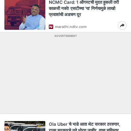
NCMC Card: 1 ऑगस्टची मुदत हुकली तरी
काळजी नको! एसटीच्या 'या' निर्णयामुळे लाखो
प्रवाशांची अडचण दूर
marathi.ndtv.com
ADVERTISEMENT
Ola Uber चे भाडे आता थेट सरकार ठरवणार,
राज्य सरकारचे नवे धोरण जाहीर, वाचा सविस्तर