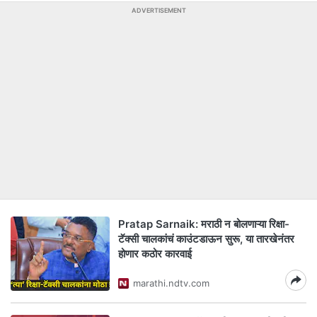
ADVERTISEMENT
Pratap Sarnaik: मराठी न बोलणाऱ्या रिक्षा-
टॅक्सी चालकांचं काउंटडाऊन सुरू, या तारखेनंतर
होणार कठोर कारवाई
marathi.ndtv.com