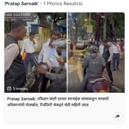
'Pratap Sarnaik'
- 1 Photos Result(s)
5 images
Pratap Sarnaik: परिवहन मंत्री प्रताप सरनाईक यांच्याकडून सरकारी
अधिकाऱ्यांची पोलखोल, रिअ‍ॅलिटी चेकद्वारे मोठी माहिती उघड