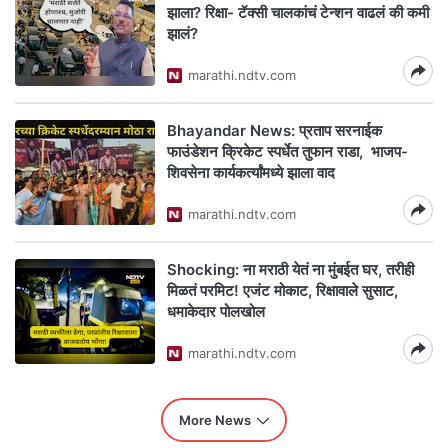
झाला? रिक्षा- टॅक्सी चालकांचं टेन्शन वाढलं की कमी
झालं?
marathi.ndtv.com
Bhayandar News: प्रताप सरनाईक
फाउंडेशन क्रिकेट स्पर्धेत तुफान राडा, भाजप-
शिवसेना कार्यकर्त्यांमध्ये झाला वाद
marathi.ndtv.com
Shocking: ना मराठी येतं ना मुंबईत घर, तरीही
मिळतं परमिट! एजंट मोकाट, रिक्षावाले सुसाट,
धमाकेदार पोलखोल
marathi.ndtv.com
More News