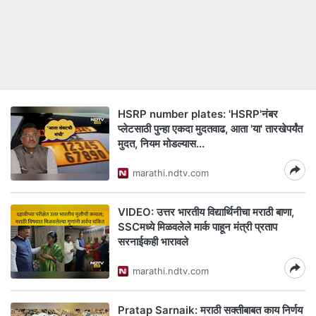
HSRP number plates: 'HSRP'नंबर
प्लेटसाठी पुन्हा एकदा मुदतवाढ, आता 'या' तारखेपर्यंत
मुदत, नियम मोडल्यास...
marathi.ndtv.com
VIDEO: उत्तर भारतीय विद्यार्थिनीचा मराठी बाणा,
SSCमध्ये मिळवलेले मार्क पाहून मंत्री प्रताप
सरनाईकही भारावले
marathi.ndtv.com
Pratap Sarnaik: मराठी सक्तीबाबत काय निर्णय