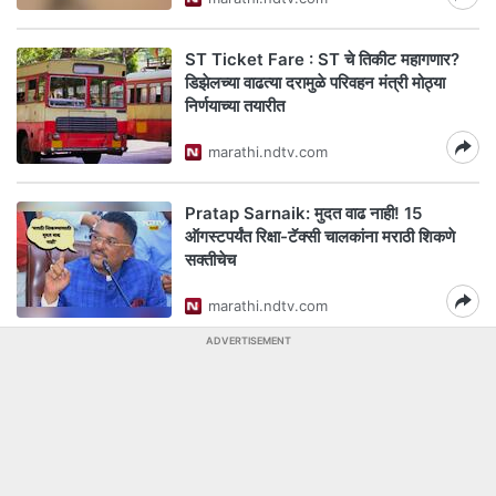
ST Ticket Fare : ST चे तिकीट महागणार?
डिझेलच्या वाढत्या दरामुळे परिवहन मंत्री मोठ्या
निर्णयाच्या तयारीत
marathi.ndtv.com
Pratap Sarnaik: मुदत वाढ नाही! 15
ऑगस्टपर्यंत रिक्षा-टॅक्सी चालकांना मराठी शिकणे
सक्तीचेच
marathi.ndtv.com
ADVERTISEMENT