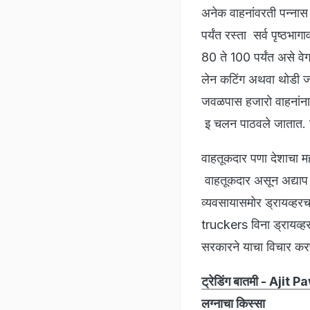
अनेक वाहनांवरती पन्नास ह
पर्यंत रस्ता सर्व पृष्ठभ
80 ते 100 पर्यंत असे व
लेन कटिंग अथवा थोडी 
जवळपास हजारो वाहनांना 
इ चलन पाठवले जातात. य
वाहतूकदार पणा देशाचा 
वाहतूकदार असून अद्याप उ
व्यवसायासमोर ड्रायव्हरच
truckers विना ड्रायव
सरकारने याचा विचार करण
ट्रेडिंग बातमी - Ajit P
लग्नाचा किस्सा