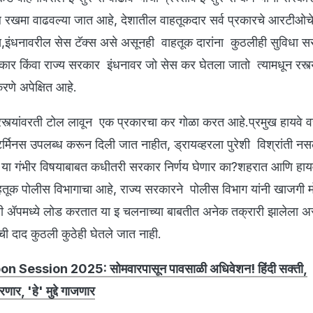
 रखमा वाढवल्या जात आहे, देशातील वाहतूकदार सर्व प्रकारचे आरटीओच
,इंधनावरील सेस टॅक्स असे असूनही वाहतूक दारांना कुठलीही सुविधा स
रकार किंवा राज्य सरकार इंधनावर जो सेस कर घेतला जातो त्यामधून रस्त्
करणे अपेक्षित आहे.
 रस्त्यांवरती टोल लावून एक प्रकारचा कर गोळा करत आहे.प्रमुख हायवे 
 टर्मिनस उपलब्ध करून दिली जात नाहीत, ड्रायव्हरला पुरेशी विश्रांती नस
, या गंभीर विषयाबाबत कधीतरी सरकार निर्णय घेणार का?शहरात आणि हाय
वाहतूक पोलीस विभागाचा आहे, राज्य सरकारने पोलीस विभाग यांनी खाजगी 
ी ॲपमध्ये लोड करतात या इ चलनाच्या बाबतीत अनेक तक्रारी झालेला अ
ची दाद कुठली कुठेही घेतले जात नाही.
soon Session 2025: सोमवारपासून पावसाळी अधिवेशन! हिंदी सक्ती,
ार, 'हे' मुद्दे गाजणार