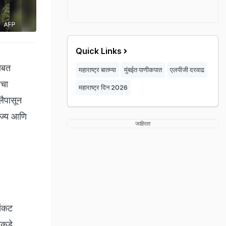
Quick Links
बाबत
महाराष्ट्र बातम्या
मुंबईत पाणीकपात
एलपीजी दरवाढ
ाचा
महाराष्ट्र दिन 2026
ैपासून
ाज्य आणि
जाहिरात
संकट
रकडे