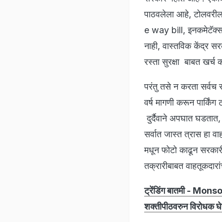
पाठवलेला आहे, टोलवरील
e way bill, इनकमेटॅक्स
नाही, वास्तविक केंद्र स
रस्ता सुरक्षा बाबत खर्च 
परंतु तसे न करता सर्वच
वर्ष मागणी करून पार्किंग
दुर्दैवाने अपघात घडतात
सर्वात जास्त त्रास हा 
मधून फोटो काढून सरकार
तक्रारीबाबत वाहतूकदारां
ट्रेंडिंग बातमी - Mon
शक्तीपीठवरुन विरोधक घेरण