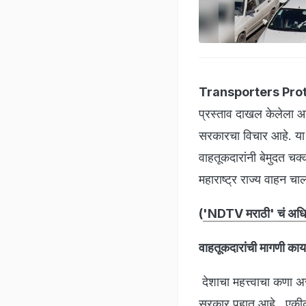
Transporters Pro
प्रस्ताव दाखल केलेला आ
सरकारचा विचार आहे. या
वाहतूकदारांनी बेमुदत चक
महाराष्ट्र राज्य वाहन 
(
'NDTV मराठी' चं अधिक
वाहतूकदारांची मागणी का
देशाचा महत्त्वाचा कणा अस
सरकार पहात आहे . एकीकडे