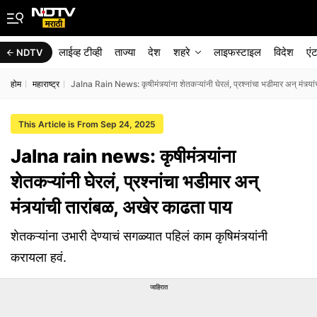
लाईव्ह टीव्ही
ताज्या
देश
शहरे
लाइफस्टाइल
विदेश
एं
NDTV
होम
महाराष्ट्र
Jalna Rain News: कृषीमंत्र्यांना शेतकऱ्यांनी घेरलं, प्रश्नांचा भडीमार अन् मंत्र्
This Article is From Sep 24, 2025
Jalna rain news: कृषीमंत्र्यांना
शेतकऱ्यांनी घेरलं, प्रश्नांचा भडीमार अन्
मंत्र्यांची तारांबळ, अखेर काढता पाय
शेतकऱ्यांना उभारी देण्याचं सगळ्यात पहिलं काम कृषिमंत्र्यांनी
करायला हवं.
जाहिरात