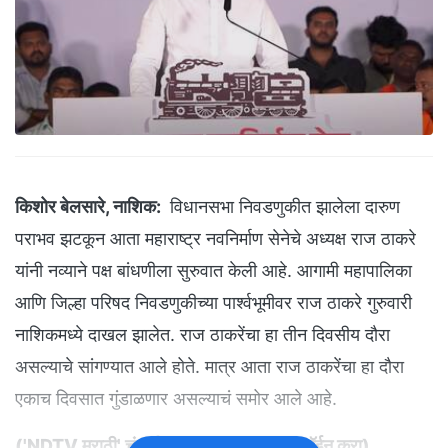
किशोर बेलसारे, नाशिक:
विधानसभा निवडणुकीत झालेला दारुण
पराभव झटकून आता महाराष्ट्र नवनिर्माण सेनेचे अध्यक्ष राज ठाकरे
यांनी नव्याने पक्ष बांधणीला सुरुवात केली आहे. आगामी महापालिका
आणि जिल्हा परिषद निवडणुकीच्या पार्श्वभूमीवर राज ठाकरे गुरुवारी
नाशिकमध्ये दाखल झालेत. राज ठाकरेंचा हा तीन दिवसीय दौरा
असल्याचे सांगण्यात आले होते. मात्र आता राज ठाकरेंचा हा दौरा
एकाच दिवसात गुंडाळणार असल्याचं समोर आले आहे.
(
'NDTV मराठी' चं अधिकृत व्हॉट्सअ‍ॅप चॅनल जॉईन करा
)