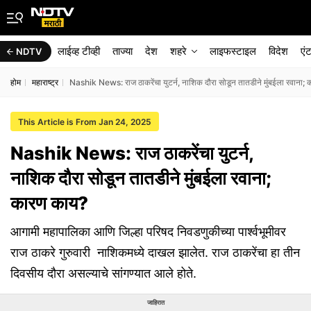
लाईव्ह टीव्ही
ताज्या
देश
शहरे
लाइफस्टाइल
विदेश
एं
NDTV
होम
महाराष्ट्र
Nashik News: राज ठाकरेंचा युटर्न, नाशिक दौरा सोडून तातडीने मुंबईला रवाना;
This Article is From Jan 24, 2025
Nashik News: राज ठाकरेंचा युटर्न,
नाशिक दौरा सोडून तातडीने मुंबईला रवाना;
कारण काय?
आगामी महापालिका आणि जिल्हा परिषद निवडणुकीच्या पार्श्वभूमीवर
राज ठाकरे गुरुवारी नाशिकमध्ये दाखल झालेत. राज ठाकरेंचा हा तीन
दिवसीय दौरा असल्याचे सांगण्यात आले होते.
जाहिरात