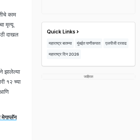
तीचे काम
 मृत्यू
Quick Links
साठी दाखल
महाराष्ट्र बातम्या
मुंबईत पाणीकपात
एलपीजी दरवाढ
महाराष्ट्र दिन 2026
े झालेल्या
जाहिरात
री १२ च्या
 आणि
ेगाप्लॅन