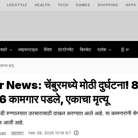
LIFESTYLE
HEALTH
TECH
GAMES
SHOPPING
APPS
शहरे
लाइफस्टाइल
विदेश
एंटरटेनमेंट
क्रिकेट
प्रदेश
ाचा मृत्यू
s: चेंबुरमध्ये मोठी दुर्घटना! 8 
6 कामगार पडले, एकाचा मृत्यू
डी रुग्णालयात उपचारासाठी दाखल करण्यात आले आहे. या कामगारांनी से
ोर आली आहे.
ari
महाराष्ट्र
Feb 28, 2026 13:19 IST