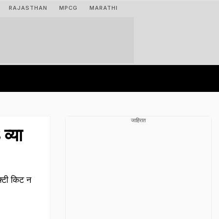
RAJASTHAN
MPCG
MARATHI
जाहिरात
व्या
फ्टी किट न