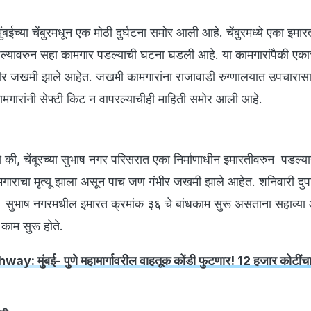
ंबईच्या चेंबुरमधून एक मोठी दुर्घटना समोर आली आहे. चेंबुरमध्ये एका इमार
्यावरुन सहा कामगार पडल्याची घटना घडली आहे. या कामगारांपैकी एकाचा
भीर जखमी झाले आहेत. जखमी कामगारांना राजावाडी रुग्णालयात उपचारा
मगारांनी सेफ्टी किट न वापरल्याचीही माहिती समोर आली आहे.
े की, चेंबूरच्या सुभाष नगर परिसरात एका निर्माणाधीन इमारतीवरुन पडल्यान
राचा मृत्यू झाला असून पाच जण गंभीर जखमी झाले आहेत. शनिवारी दुपा
 सुभाष नगरमधील इमारत क्रमांक ३६ चे बांधकाम सुरू असताना सहाव्या
 काम सुरू होते.
ुंबई- पुणे महामार्गावरील वाहतूक कोंडी फुटणार! 12 हजार कोटींचा म