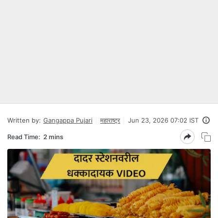
Written by:
Gangappa Pujari
महाराष्ट्र
Jun 23, 2026 07:02 IST
Read Time:
2 mins