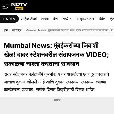
लाईव्ह टीव्ही
ताज्या
देश
शहरे
लाइफस्टाइल
विदेश
एं
NDTV
होम
महाराष्ट्र
Mumbai News: मुंबईकरांच्या जिवाशी खेळ! दादर स्टेशनवरील संतापजनक VID
Mumbai News: मुंबईकरांच्या जिवाशी
खेळ! दादर स्टेशनवरील संतापजनक VIDEO;
सकाळचा नाश्ता करताना सावधान
दादर स्टेशनवर फ्लॅटफॉर्म क्रमांक १ वर असलेल्या एका दुकानदाराने
आत्ताच दुकान खोलले आहे आणि दुकान उघडल्या उघडल्या त्याच्या
काऊंटरला वडापाव, समोसे दिसत विक्रीसाठी दिसत आहेत
जाहिरात