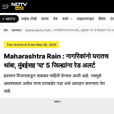
लाईव्ह टीव्ही
ताज्या
देश
शहरे
लाइफस्टाइल
विदेश
एं
NDTV
होम
महाराष्ट्र
Maharashtra Rain : नागरिकांनो घरातच थांबा, मुंबईसह 'या' 5 जिल्ह्यांना रेड अल
This Article is From May 26, 2025
Maharashtra Rain : नागरिकांनो घरातच
थांबा, मुंबईसह 'या' 5 जिल्ह्यांना रेड अलर्ट
हवामान विभागाकडून याबाबत माहिती देण्यात आली आहे. त्यामुळे
आवश्यकता असेल तरच घराबाहेर पडा असं आवाहन करण्यात येत
आहे.
जाहिरात