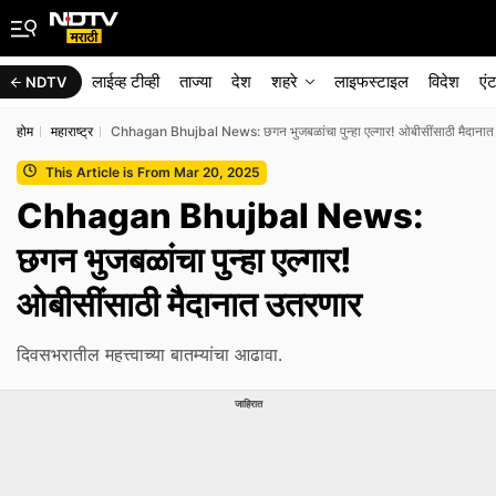
लाईव्ह टीव्ही
ताज्या
देश
शहरे
लाइफस्टाइल
विदेश
एं
NDTV
होम
महाराष्ट्र
Chhagan Bhujbal News: छगन भुजबळांचा पुन्हा एल्गार! ओबीसींसाठी मैदानात
This Article is From Mar 20, 2025
Chhagan Bhujbal News:
छगन भुजबळांचा पुन्हा एल्गार!
ओबीसींसाठी मैदानात उतरणार
दिवसभरातील महत्त्वाच्या बातम्यांचा आढावा.
जाहिरात