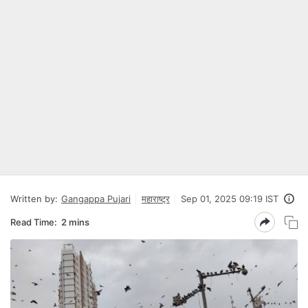
Written by:
Gangappa Pujari
महाराष्ट्र
Sep 01, 2025 09:19 IST
Read Time:
2 mins