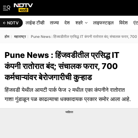
लाईव्ह टीव्ही
ताज्या
देश
शहरे
लाइफस्टाइल
विदेश
एं
NDTV
होम
महाराष्ट्र
Pune News : हिंजवडीतील प्रसिद्ध IT कंपनी रातोरात बंद; संचालक फरार, 700 कर्म
Pune News : हिंजवडीतील प्रसिद्ध IT
कंपनी रातोरात बंद; संचालक फरार, 700
कर्मचाऱ्यांवर बेरोजगारीची कुऱ्हाड
हिंजवडी येथील आयटी पार्क फेज २ मधील एका कंपनीने रातोरात
गाशा गुंडाळून पळ काढल्याचा धक्कादायक प्रकार समोर आला आहे.
जाहिरात