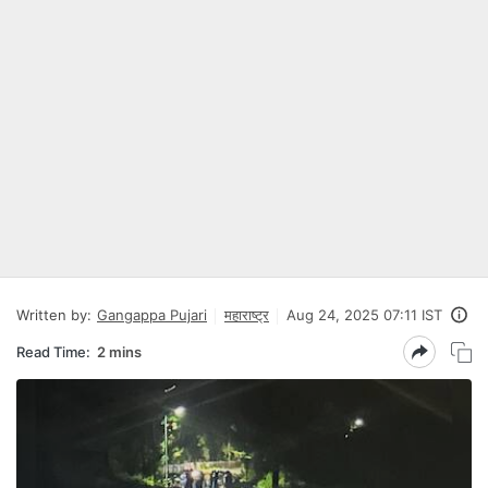
Written by:
Gangappa Pujari
महाराष्ट्र
Aug 24, 2025 07:11 IST
Read Time:
2 mins