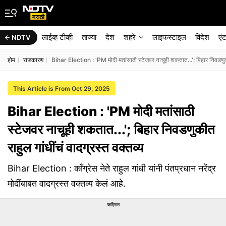
लाईव्ह टीव्ही
ताज्या
देश
शहरे
लाइफस्टाइल
विदेश
एं
NDTV
होम
राजकारण
Bihar Election : 'PM मोदी मतांसाठी स्टेजवर नाचूही शकतात...'; बिहार निवडणुकीत
This Article is From Oct 29, 2025
Bihar Election : 'PM मोदी मतांसाठी
स्टेजवर नाचूही शकतात...'; बिहार निवडणुकीत
राहुल गांधींचं वादग्रस्त वक्तव्य
Bihar Election : काँग्रेस नेते राहुल गांधी यांनी पंतप्रधान नरेंद्र
मोदींबाबत वादग्रस्त वक्तव्य केलं आहे.
जाहिरात