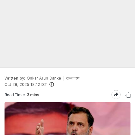
Written by:
Onkar Arun Danke
राजकारण
Oct 29, 2025 18:12 IST
Read Time:
3 mins