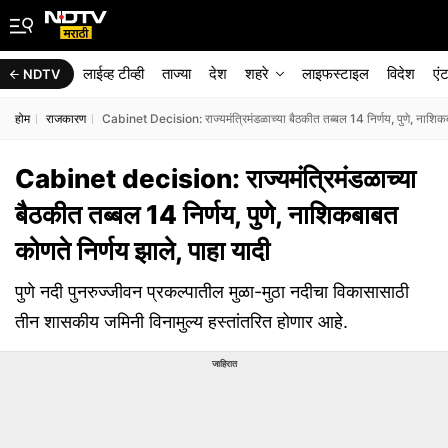
लाईव्ह टीव्ही
ताज्या
देश
शहरे
लाइफस्टाइल
विदेश
एं
NDTV
होम
राजकारण
Cabinet Decision: राज्यमंत्रिमंडळाच्या बैठकीत तब्बल 14 निर्णय, पुणे, नाशिकब
Cabinet decision: राज्यमंत्रिमंडळाच्या
बैठकीत तब्बल 14 निर्णय, पुणे, नाशिकबाबत
कोणते निर्णय झाले, पाहा यादी
पुणे नदी पुनरुज्जीवन प्रकल्पातील मुळा-मुठा नदीचा विकासासाठी
तीन शासकीय जमिनी विनामुल्य हस्तांतरित होणार आहे.
जाहिरात