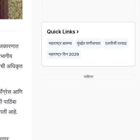
Quick Links
महाराष्ट्र बातम्या
मुंबईत पाणीकपात
एलपीजी दरवाढ
राजकारणात
महाराष्ट्र दिन 2026
िभागीय
ाची अधिकृत
जाहिरात
काँग्रेस आणि
 पाठिंबा
ंगली आहे.
ोरदार