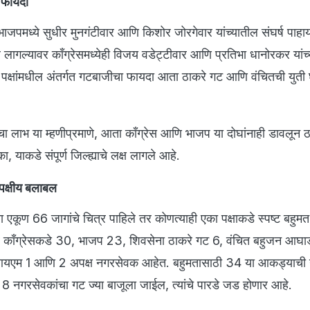
ा फायदा
त भाजपमध्ये सुधीर मुनगंटीवार आणि किशोर जोरगेवार यांच्यातील संघर्ष पाह
 लागल्यावर काँग्रेसमध्येही विजय वडेट्टीवार आणि प्रतिभा धानोरकर यांच
ा पक्षांमधील अंतर्गत गटबाजीचा फायदा आता ठाकरे गट आणि वंचितची युती 
याचा लाभ या म्हणीप्रमाणे, आता काँग्रेस आणि भाजप या दोघांनाही डावलून 
याकडे संपूर्ण जिल्ह्याचे लक्ष लागले आहे.
 पक्षीय बलाबल
ा एकूण 66 जागांचे चित्र पाहिले तर कोणत्याही एका पक्षाकडे स्पष्ट बहुमत
ार काँग्रेसकडे 30, भाजप 23, शिवसेना ठाकरे गट 6, वंचित बहुजन आघा
मआयएम 1 आणि 2 अपक्ष नगरसेवक आहेत. बहुमतासाठी 34 या आकड्याच
8 नगरसेवकांचा गट ज्या बाजूला जाईल, त्यांचे पारडे जड होणार आहे.