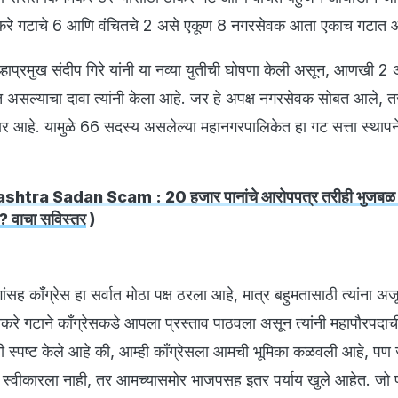
. ठाकरे गटाचे 6 आणि वंचितचे 2 असे एकूण 8 नगरसेवक आता एकाच गटात
्हाप्रमुख संदीप गिरे यांनी या नव्या युतीची घोषणा केली असून, आणखी 2 
कात असल्याचा दावा त्यांनी केला आहे. जर हे अपक्ष नगरसेवक सोबत आले, त
र आहे. यामुळे 66 सदस्य असलेल्या महानगरपालिकेत हा गट सत्ता स्थापनेत
htra Sadan Scam : 20 हजार पानांचे आरोपपत्र तरीही भुजबळ न
? वाचा सविस्तर
)
ह काँग्रेस हा सर्वात मोठा पक्ष ठरला आहे, मात्र बहुमतासाठी त्यांना अ
रे गटाने काँग्रेसकडे आपला प्रस्ताव पाठवला असून त्यांनी महापौरपदाच
ंनी स्पष्ट केले आहे की, आम्ही काँग्रेसला आमची भूमिका कळवली आहे, पण
ाव स्वीकारला नाही, तर आमच्यासमोर भाजपसह इतर पर्याय खुले आहेत. जो प