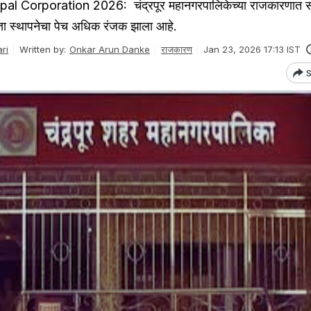
 Corporation 2026: चंद्रपूर महानगरपालिकेच्या राजकारणात सध
ा स्थापनेचा पेच अधिक रंजक झाला आहे.
ri
Written by:
Onkar Arun Danke
राजकारण
Jan 23, 2026 17:13 IST
S