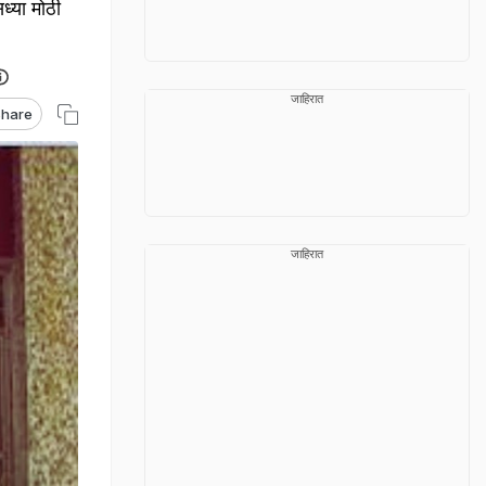
्या मोठी
जाहिरात
hare
जाहिरात