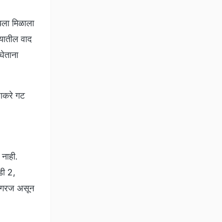
ायला मिळाला
्यातील वाद
घेताना
ठाकरे गट
 नाही.
डी 2,
ी गरज असून