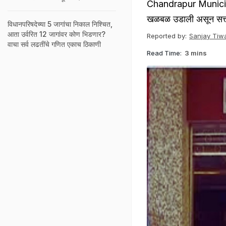
Chandrapur Municipal
खळबळ उडाली असून सत्त
विधानपरिषदेच्या 5 जागांचा निकाल निश्चित,
आता उर्वरित 12 जागांवर कोण भिडणार?
Reported by:
Sanjay Tiwa
वाचा सर्व लढतींचे गणित एकाच ठिकाणी
Read Time:
3 mins