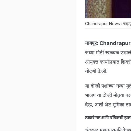
Chandrapur News : चंद्रपूरच्
नागपूर:
Chandrapur 
सध्या मोठी खळबळ उडाली 
आयुक्त कार्यालयात शिव
नोंदणी केली.
या दोन्ही पक्षांच्या नव्य
भाजप या दोन्ही मोठ्या पक
देऊ, अशी थेट भूमिका ठाक
ठाकरे गट आणि वंचितची हा
चंद्रपूर महानगरपालिकेच