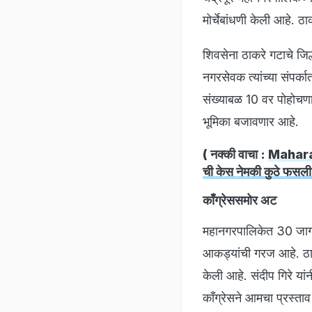
मोर्चेबांधणी केली आहे
शिवसेना ठाकरे गटाचे जिल
नगरसेवक त्यांच्या संपर्
संख्याबळ 10 वर पोहोचणा
भूमिका बजावणार आहे.
( नक्की वाचा :
Maharas
ची केस नेमकी कुठे फसली
काँग्रेससमोर अट
महानगरपालिकेत 30 जागांस
आकड्यांची गरज आहे. ठाक
केली आहे. संदीप गिरे या
काँग्रेसने आमचा प्रस्त