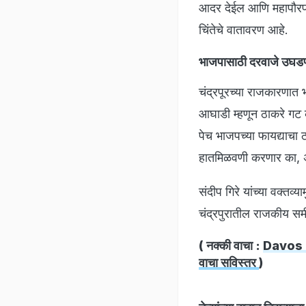
आदर देईल आणि महापौरपद द
चिंतेचे वातावरण आहे.
भाजपासाठी दरवाजे उघड
चंद्रपूरच्या राजकारणात 
आघाडी म्हणून ठाकरे गट 
पेच भाजपच्या फायद्याचा
हातमिळवणी करणार का, अ
संदीप गिरे यांच्या वक्तव
चंद्रपुरातील राजकीय सम
( नक्की वाचा :
Davos 20
वाचा सविस्तर
)