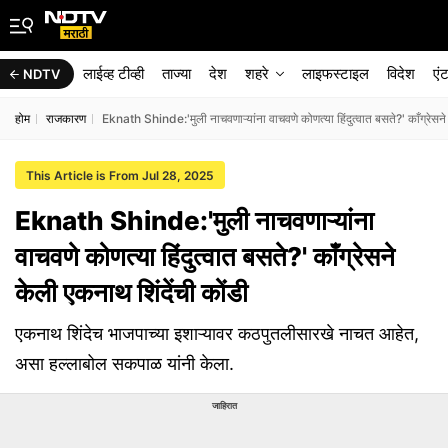
लाईव्ह टीव्ही
ताज्या
देश
शहरे
लाइफस्टाइल
विदेश
एं
NDTV
होम
राजकारण
Eknath Shinde:'मुली नाचवणाऱ्यांना वाचवणे कोणत्या हिंदुत्वात बसते?' काँग्रेसने
This Article is From Jul 28, 2025
Eknath Shinde:'मुली नाचवणाऱ्यांना
वाचवणे कोणत्या हिंदुत्वात बसते?' काँग्रेसने
केली एकनाथ शिंदेंची कोंडी
एकनाथ शिंदेच भाजपाच्या इशाऱ्यावर कठपुतलीसारखे नाचत आहेत,
असा हल्लाबोल सकपाळ यांनी केला.
जाहिरात