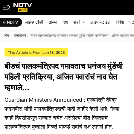
लाईव्ह टीव्ही
ताज्या
देश
शहरे
लाइफस्टाइल
विदेश
एं
NDTV
होम
राजकारण
बीडचं पालकमंत्रिपद गमावताच धनंजय मुंडेंची पहिली प्रतिक्रिया, अजित पवारांचं नाव 
This Article is From Jan 18, 2025
बीडचं पालकमंत्रिपद गमावताच धनंजय मुंडेंची
पहिली प्रतिक्रिया, अजित पवारांचं नाव घेत
म्हणाले...
Guardian Ministers Announced : मुख्यमंत्री देवेंद्र
फडणवीस यांनी पालकमंत्रिपदाची यादी जाहीर केली आहे. गेल्या
काही दिवसांपासून राज्यात चर्चेत असलेल्या बीड जिल्ह्याचं
पालकमंत्रिपद कुणाला मिळतं याकडं सर्वांचं लक्ष लागलं होतं.