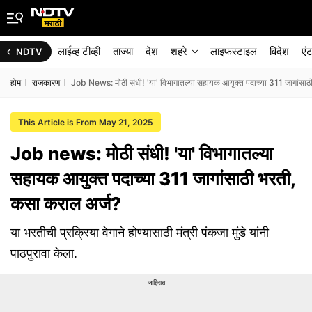
लाईव्ह टीव्ही
ताज्या
देश
शहरे
लाइफस्टाइल
विदेश
एं
NDTV
होम
राजकारण
Job News: मोठी संधी! 'या' विभागातल्या सहायक आयुक्त पदाच्या 311 जागांसाठ
This Article is From May 21, 2025
Job news: मोठी संधी! 'या' विभागातल्या
सहायक आयुक्त पदाच्या 311 जागांसाठी भरती,
कसा कराल अर्ज?
या भरतीची प्रक्रिया वेगाने होण्यासाठी मंत्री पंकजा मुंडे यांनी
पाठपुरावा केला.
जाहिरात