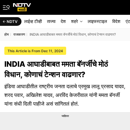
लाईव्ह टीव्ही
ताज्या
देश
शहरे
लाइफस्टाइल
विदेश
एं
NDTV
होम
राजकारण
INDIA आघाडीबाबत ममता बॅनर्जींचे मोठं विधान, कोणाचं टेन्शन वाढणार?
This Article is From Dec 11, 2024
INDIA आघाडीबाबत ममता बॅनर्जींचे मोठं
विधान, कोणाचं टेन्शन वाढणार?
इंडिया आघाडीतील राष्ट्रीय जनता दलाचे प्रमुख लालू प्रसाद यादव,
शरद पवार, अखिलेश यादव, अरविंद केजरीवाल यांनी ममता बॅनर्जी
यांना संधी दिली पाहीजे असं सांगितलं होतं.
जाहिरात