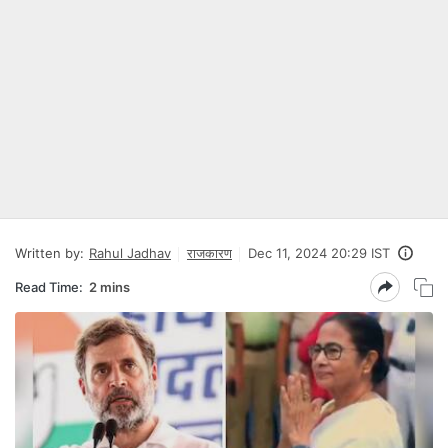
Written by:
Rahul Jadhav
राजकारण
Dec 11, 2024 20:29 IST
Read Time:
2 mins