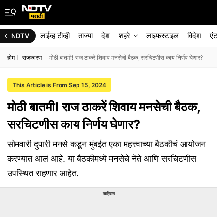
लाईव्ह टीव्ही
ताज्या
देश
शहरे
लाइफस्टाइल
विदेश
एं
NDTV
होम
राजकारण
मोठी बातमी! राज ठाकरें शिवाय मनसेची बैठक, सरचिटणीस काय निर्णय घेणार?
This Article is From Sep 15, 2024
मोठी बातमी! राज ठाकरें शिवाय मनसेची बैठक,
सरचिटणीस काय निर्णय घेणार?
सोमवारी दुपारी मनसे कडून मुंबईत एका महत्त्वाच्या बैठकीचं आयोजन
करण्यात आलं आहे. या बैठकीमध्ये मनसेचे नेते आणि सरचिटणीस
उपस्थित राहणार आहेत.
जाहिरात