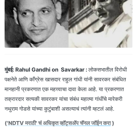
मुंबई:
Rahul Gandhi on Savarkar :
लोकसभातील विरोधी
पक्षनेते आणि काँग्रेस खासदार राहुल गांधी यांनी सावरकर संबंधित
मानहानी प्रकरणात एक महत्त्वाचा दावा केला आहे. या प्रकरणात
तक्रारदार सत्यकी सावरकर यांचा संबंध महात्मा गांधींचे मारेकरी
नथुराम गोडसे यांच्या कुटुंबाशी असल्याचं त्यांनी म्हटलं आहे.
(
'NDTV मराठी' चं अधिकृत व्हॉट्सअ‍ॅप चॅनल जॉईन करा
)