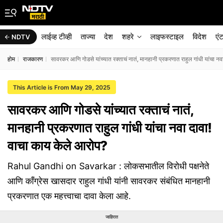
लाईव्ह टीव्ही
ताज्या
देश
शहरे
लाइफस्टाइल
विदेश
एं
NDTV
होम
राजकारण
सावरकर आणि गोडसे यांच्यात रक्ताचं नातं, मानहानी प्रकरणात राहुल गांधी यांचा न
This Article is From May 29, 2025
सावरकर आणि गोडसे यांच्यात रक्ताचं नातं,
मानहानी प्रकरणात राहुल गांधी यांचा नवा दावा!
वाचा काय केले आरोप?
Rahul Gandhi on Savarkar : लोकसभातील विरोधी पक्षनेते
आणि काँग्रेस खासदार राहुल गांधी यांनी सावरकर संबंधित मानहानी
प्रकरणात एक महत्त्वाचा दावा केला आहे.
जाहिरात