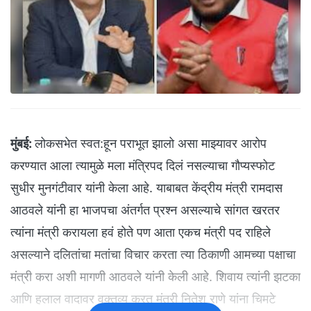
मुंबई:
लोकसभेत स्वत:हून पराभूत झालो असा माझ्यावर आरोप
करण्यात आला त्यामुळे मला मंत्रिपद दिलं नसल्याचा गौप्यस्फोट
सुधीर मुनगंटीवार यांनी केला आहे. याबाबत केंद्रीय मंत्री रामदास
आठवले यांनी हा भाजपचा अंतर्गत प्रश्न असल्याचे सांगत खरतर
त्यांना मंत्री करायला हवं होते पण आता एकच मंत्री पद राहिले
असल्याने दलितांचा मतांचा विचार करता त्या ठिकाणी आमच्या पक्षाचा
मंत्री करा अशी मागणी आठवले यांनी केली आहे. शिवाय त्यांनी झटका
आणि हलाल वादावर वक्तव्य करत मंत्री नितेश राणे यांना चिमटे