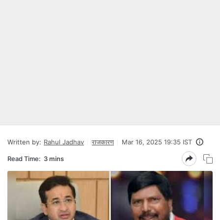
Written by:
Rahul Jadhav
राजकारण
Mar 16, 2025 19:35 IST
Read Time:
3 mins