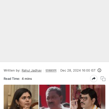
Written by:
Rahul Jadhav
राजकारण
Dec 28, 2024 16:00 IST
Read Time:
4 mins