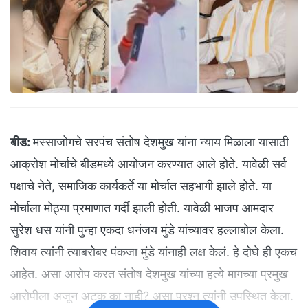
बीड:
मस्साजोगचे सरपंच संतोष देशमुख यांना न्याय मिळाला यासाठी
आक्रोश मोर्चाचे बीडमध्ये आयोजन करण्यात आले होते. यावेळी सर्व
पक्षाचे नेते, समाजिक कार्यकर्ते या मोर्चात सहभागी झाले होते. या
मोर्चाला मोठ्या प्रमाणात गर्दी झाली होती. यावेळी भाजप आमदार
सुरेश धस यांनी पुन्हा एकदा धनंजय मुंडे यांच्यावर हल्लाबोल केला.
शिवाय त्यांनी त्याबरोबर पंकजा मुंडे यांनाही लक्ष केलं. हे दोघे ही एकच
आहेत. असा आरोप करत संतोष देशमुख यांच्या हत्ये मागच्या प्रमुख
आरोपीला अजून अटक का नाही? असा प्रश्न त्यांनी उपस्थित केला.