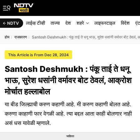
लाईव्ह टीव्ही
ताज्या
देश
शहरे
लाइफस्टाइल
विदेश
एं
NDTV
होम
राजकारण
Santosh Deshmukh : पंकू ताई ते धनू भाऊ, सुरेश धसांनी वर्मावर बोट ठेवलं, आ
This Article is From Dec 28, 2024
Santosh Deshmukh : पंकू ताई ते धनू
भाऊ, सुरेश धसांनी वर्मावर बोट ठेवलं, आक्रोश
मोर्चात हल्लाबोल
या बीड जिल्ह्याची करुण कहाणी आहे. मी करुण कहाणी बोलत आहे.
करुणा काहाणी फार वेगळी आहे. त्या बद्दल आता काही बोलणार नाही
असं धस यावेळी म्हणाले.
जाहिरात