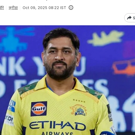
ौरे
क्रीडा
Oct 09, 2025 08:22 IST
S