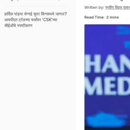
Written by:
प्रवीण विठ्ठल वाकच
हार्दिक पांड्या चेन्नई सुपर किंग्समध्ये जाणार?
Read Time:
2 mins
आयपीएल ट्रेडच्या चर्चांवर 'CSK'च्या
सीईओंचे स्पष्टीकरण