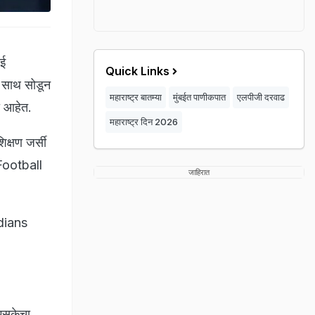
बई
Quick Links
ी साथ सोडून
महाराष्ट्र बातम्या
मुंबईत पाणीकपात
एलपीजी दरवाढ
ा आहेत.
महाराष्ट्र दिन 2026
िक्षण जर्सी
"Football
जाहिरात
dians
ीएसकेचा