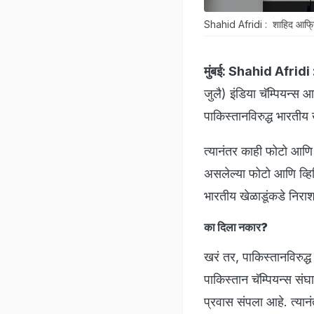
Shahid Afridi : शाहिद आफ्रिद
मुंबई:
Shahid Afridi 
जुलै) इंडिया चॅम्पियन्स आ
पाकिस्तानविरुद्ध भारतीय
त्यानंतर काही फोटो आणि
असलेल्या फोटो आणि व्हिड
भारतीय खेळाडूंकडे निरा
का दिला नकार?
खरं तर, पाकिस्तानविरुद
पाकिस्तान चॅम्पियन्स संघ
प्रवास संपला आहे. त्या