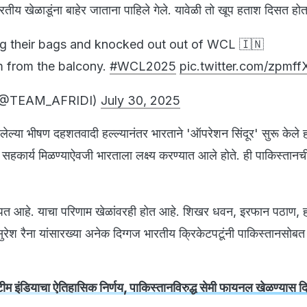
रतीय खेळाडूंना बाहेर जाताना पाहिले गेले. यावेळी तो खूप हताश दिसत होत
ng their bags and knocked out out of WCL 🇮🇳
m from the balcony.
#WCL2025
pic.twitter.com/zpmf
(@TEAM_AFRIDI)
July 30, 2025
ेल्या भीषण दहशतवादी हल्ल्यानंतर भारताने 'ऑपरेशन सिंदूर' सुरू केले हो
सहकार्य मिळण्याऐवजी भारताला लक्ष्य करण्यात आले होते. ही पाकिस्तान
खुपत आहे. याचा परिणाम खेळांवरही होत आहे. शिखर धवन, इरफान पठाण
ुरेश रैना यांसारख्या अनेक दिग्गज भारतीय क्रिकेटपटूंनी पाकिस्तानसोब
 इंडियाचा ऐतिहासिक निर्णय, पाकिस्तानविरुद्ध सेमी फायनल खेळण्यास 