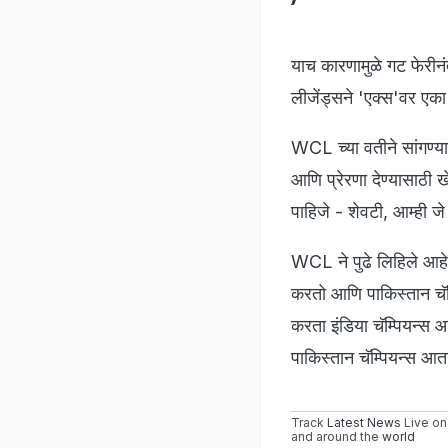
याच कारणामुळे गट फेरीन
लीजेंड्सने 'एक्स'वर एका 
WCL च्या वतीने सांगण्
आणि प्रेरणा देण्यासाठी ख
पाहिजे - शेवटी, आम्ही जे
WCL ने पुढे लिहिले आहे,
करतो आणि पाकिस्तान चॅम्
करता इंडिया चॅम्पियन्स 
पाकिस्तान चॅम्पियन्स आ
Track
Latest News
Live on
and around the
world