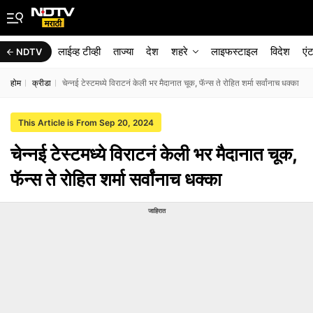
लाईव्ह टीव्ही
ताज्या
देश
शहरे
लाइफस्टाइल
विदेश
एं
NDTV
होम
क्रीडा
चेन्नई टेस्टमध्ये विराटनं केली भर मैदानात चूक, फॅन्स ते रोहित शर्मा सर्वांनाच धक्का
This Article is From Sep 20, 2024
चेन्नई टेस्टमध्ये विराटनं केली भर मैदानात चूक,
फॅन्स ते रोहित शर्मा सर्वांनाच धक्का
जाहिरात